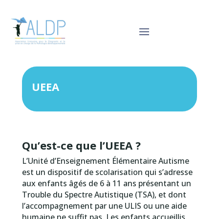
UEEA
Qu’est-ce que l’UEEA ?
L’Unité d’Enseignement Élémentaire Autisme
est un dispositif de scolarisation qui s’adresse
aux enfants âgés de 6 à 11 ans présentant un
Trouble du Spectre Autistique (TSA), et dont
l’accompagnement par une ULIS ou une aide
humaine ne suffit pas. Les enfants accueillis