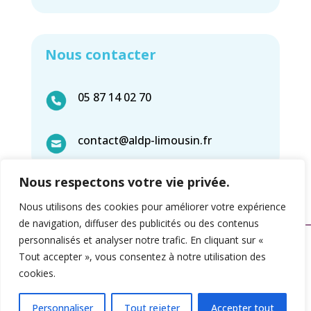
Nous contacter
05 87 14 02 70
contact@aldp-limousin.fr
Nous respectons votre vie privée.
Nous utilisons des cookies pour améliorer votre expérience
de navigation, diffuser des publicités ou des contenus
personnalisés et analyser notre trafic. En cliquant sur «
Tout accepter », vous consentez à notre utilisation des
Mentions légales & politique de confidentialité
cookies.
2025 | Tous droits réservés | Création :
Crimson
Personnaliser
Tout rejeter
Accepter tout
Factory