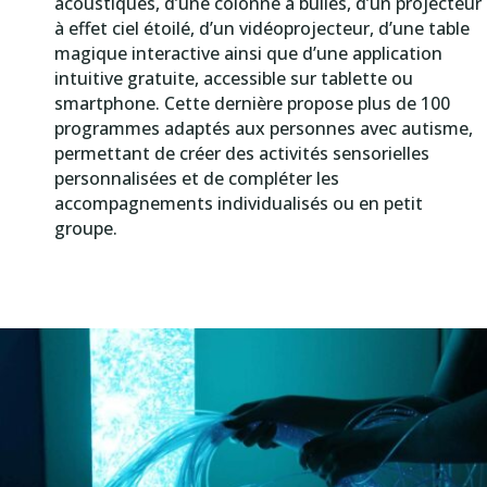
acoustiques, d’une colonne à bulles, d’un projecteur
à effet ciel étoilé, d’un vidéoprojecteur, d’une table
magique interactive ainsi que d’une application
intuitive gratuite, accessible sur tablette ou
smartphone. Cette dernière propose plus de 100
programmes adaptés aux personnes avec autisme,
permettant de créer des activités sensorielles
personnalisées et de compléter les
accompagnements individualisés ou en petit
groupe.