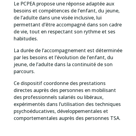
Le PCPEA propose une réponse adaptée aux
besoins et compétences de l’enfant, du jeune,
de l’adulte dans une visée inclusive, lui
permettant d’être accompagné dans son cadre
de vie, tout en respectant son rythme et ses
habitudes.
La durée de l’accompagnement est déterminée
par les besoins et l’évolution de l’enfant, du
jeune, de l’adulte dans la continuité de son
parcours.
Ce dispositif coordonne des prestations
directes auprès des personnes en mobilisant
des professionnels salariés ou libéraux,
expérimentés dans l’utilisation des techniques
psychoéducatives, développementales et
comportementales auprès des personnes TSA.