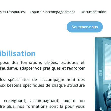
s et ressources
Espace d’accompagnement
Documentation
Soutenez-nous
bilisation
pose des formations ciblées, pratiques et
autisme, adapter vos pratiques et renforcer
es spécialistes de l’accompagnement des
aux besoins spécifiques de chaque structure
, enseignant, accompagnant, aidant ou
re plus, nos formations sont là pour vous