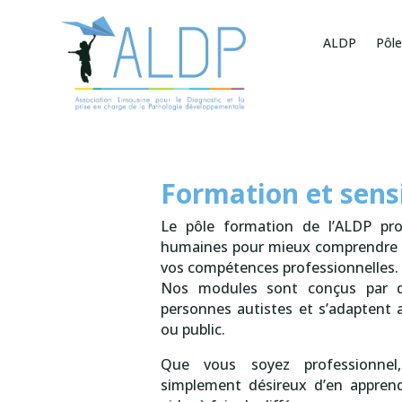
ALDP
Pôle
Formation et sensi
Le pôle formation de l’ALDP pro
humaines pour mieux comprendre l’
vos compétences professionnelles.
Nos modules sont conçus par d
personnes autistes et s’adaptent 
ou public.
Que vous soyez professionnel
simplement désireux d’en apprend